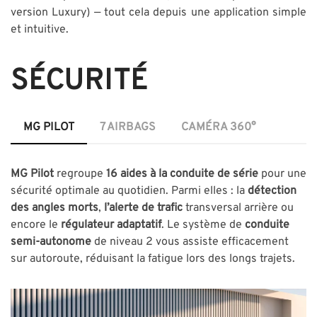
version Luxury) — tout cela depuis une application simple
et intuitive.
SÉCURITÉ
MG PILOT
7 AIRBAGS
CAMÉRA 360°
MG Pilot
regroupe
16 aides à la conduite de série
pour une
sécurité optimale au quotidien. Parmi elles : la
détection
des angles morts
,
l’alerte de trafic
transversal arrière ou
encore le
régulateur adaptatif
. Le système de
conduite
semi-autonome
de niveau 2 vous assiste efficacement
sur autoroute, réduisant la fatigue lors des longs trajets.