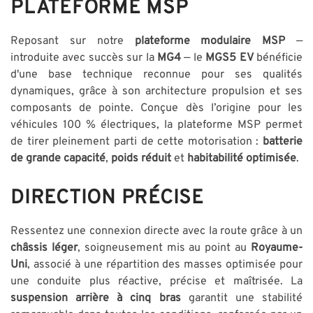
PLATEFORME MSP
Reposant sur notre
plateforme modulaire MSP
—
introduite avec succès sur la
MG4
— le
MGS5 EV
bénéficie
d'une base technique reconnue pour ses qualités
dynamiques, grâce à son architecture propulsion et ses
composants de pointe. Conçue dès l’origine pour les
véhicules 100 % électriques, la plateforme MSP permet
de tirer pleinement parti de cette motorisation :
batterie
de grande capacité
,
poids réduit
et
habitabilité optimisée
.
DIRECTION PRÉCISE
Ressentez une connexion directe avec la route grâce à un
châssis léger
, soigneusement mis au point au
Royaume-
Uni
, associé à une répartition des masses optimisée pour
une conduite plus réactive, précise et maîtrisée. La
suspension arrière à cinq bras
garantit une stabilité